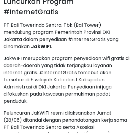
Luncurkan Program
#InternetGratis
PT Bali Towerindo Sentra, Tbk (Bal Tower)
mendukung program Pemerintah Provinsi DKI
Jakarta dalam penyediaan #InternetGratis yang
dinamakan
JakWIFI
.
JakWIFI merupakan program penyediaan wifi gratis di
daerah-daerah yang tidak terjangkau layanan
internet gratis. #InternetGratis tersebut akan
tersebar di 5 wilayah Kota dan 1 Kabupaten
Administrasi di DKI Jakarta. Penyediaan ini juga
difokuskan pada kawasan permukiman padat
penduduk.
Peluncuran JakWIFI resmi dilaksanakan Jumat
(28/08) ditandai dengan penandatangan kerja sama
PT Bali Towerindo Sentra serta Asosiasi