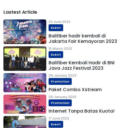
Lastest Article
23 June 2023
Event
Balifiber hadir kembali di
Jakarta Fair Kemayoran 2023
15 March 2023
Event
Balifiber Kembali Hadir di BNI
Java Jazz Festival 2023
06 January 2023
Promotion
Paket Combo Xstream
06 January 2023
Promotion
Internet Tanpa Batas Kuota!
17 June 2022
Event