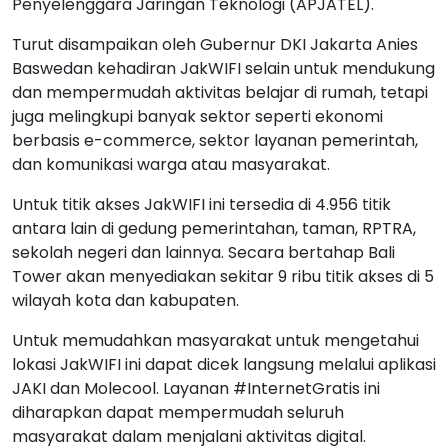
Penyelenggara Jaringan Teknologi (APJATEL).
Turut disampaikan oleh Gubernur DKI Jakarta Anies
Baswedan kehadiran JakWIFI selain untuk mendukung
dan mempermudah aktivitas belajar di rumah, tetapi
juga melingkupi banyak sektor seperti ekonomi
berbasis e-commerce, sektor layanan pemerintah,
dan komunikasi warga atau masyarakat.
Untuk titik akses JakWIFI ini tersedia di 4.956 titik
antara lain di gedung pemerintahan, taman, RPTRA,
sekolah negeri dan lainnya. Secara bertahap Bali
Tower akan menyediakan sekitar 9 ribu titik akses di 5
wilayah kota dan kabupaten.
Untuk memudahkan masyarakat untuk mengetahui
lokasi JakWIFI ini dapat dicek langsung melalui aplikasi
JAKI dan Molecool. Layanan #InternetGratis ini
diharapkan dapat mempermudah seluruh
masyarakat dalam menjalani aktivitas digital.