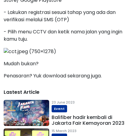
Store/ Google Playstore
- Lakukan registrasi sesuai tahap yang ada dan
verifikasi melalui SMS (OTP)
- Pilih menu CCTV dan ketik nama jalan yang ingin
kamu tuju.
Mudah bukan?
Penasaran? Yuk download sekarang juga.
Lastest Article
23 June 2023
Event
Balifiber hadir kembali di
Jakarta Fair Kemayoran 2023
15 March 2023