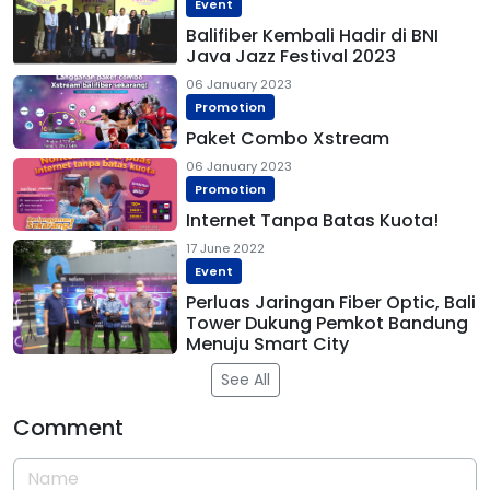
Event
Balifiber Kembali Hadir di BNI
Java Jazz Festival 2023
06 January 2023
Promotion
Paket Combo Xstream
06 January 2023
Promotion
Internet Tanpa Batas Kuota!
17 June 2022
Event
Perluas Jaringan Fiber Optic, Bali
Tower Dukung Pemkot Bandung
Menuju Smart City
See All
Comment