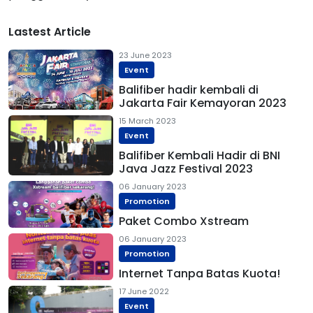
Lastest Article
23 June 2023
Event
Balifiber hadir kembali di
Jakarta Fair Kemayoran 2023
15 March 2023
Event
Balifiber Kembali Hadir di BNI
Java Jazz Festival 2023
06 January 2023
Promotion
Paket Combo Xstream
06 January 2023
Promotion
Internet Tanpa Batas Kuota!
17 June 2022
Event